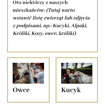
Oto niektórzy z naszych
mieszkańców:
(Tutaj warto
wstawić listę zwierząt lub zdjęcia
z podpisami, np.: Kucyki, Alpaki,
Króliki, Kozy, owce, króliki)
Owce
Kucyk