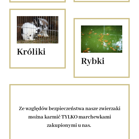
Króliki
Rybki
Ze względów bezpieczeństwa nasze zwierzaki
można karmić TYLKO marchewkami
zakupionymi u nas.