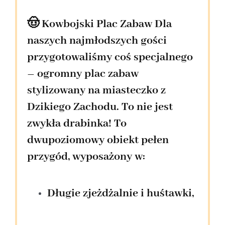
🤠 Kowbojski Plac Zabaw
Dla
naszych najmłodszych gości
przygotowaliśmy coś specjalnego
–
ogromny plac zabaw
stylizowany na miasteczko z
Dzikiego Zachodu
. To nie jest
zwykła drabinka! To
dwupoziomowy obiekt pełen
przygód, wyposażony w:
Długie zjeżdżalnie i huśtawki,