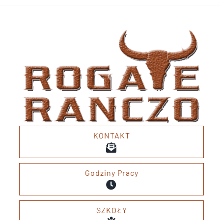
Przejdź
do
zawartości
KONTAKT
Godziny Pracy
SZKOŁY