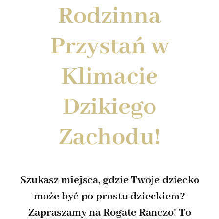
Rodzinna
Imprezy muz.
Przystań w
Klimacie
Dzikiego
Zachodu!
Szukasz miejsca, gdzie Twoje dziecko
może być po prostu dzieckiem?
Zapraszamy na Rogate Ranczo! To