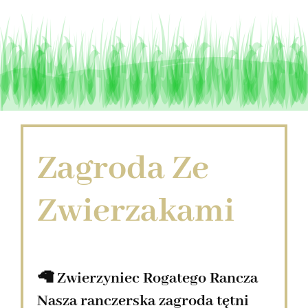
Zagroda Ze
Zwierzakami
🦙 Zwierzyniec Rogatego Rancza
Nasza ranczerska zagroda tętni