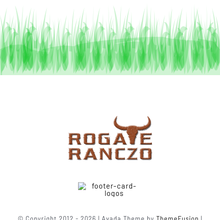
© Copyright 2012 - 2026 | Avada Theme by
ThemeFusion
|