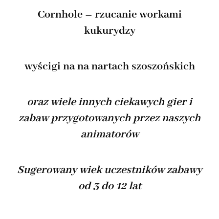
Cornhole – rzucanie workami
kukurydzy
wyścigi na na nartach szoszońskich
oraz wiele innych ciekawych gier i
zabaw przygotowanych przez naszych
animatorów
Sugerowany wiek uczestników zabawy
od 3 do 12 lat