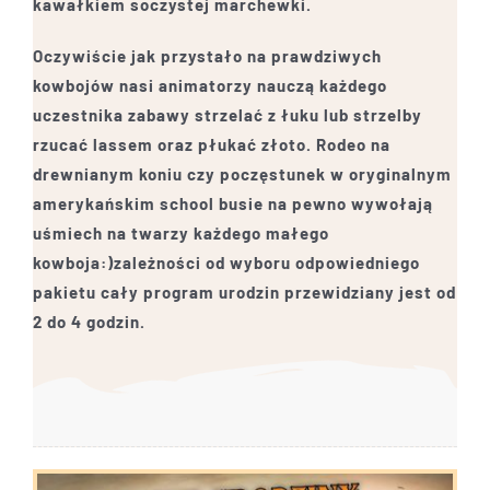
kawałkiem soczystej marchewki.
Oczywiście jak przystało na prawdziwych
kowbojów nasi animatorzy nauczą każdego
uczestnika zabawy strzelać z łuku lub strzelby
rzucać lassem oraz płukać złoto. Rodeo na
drewnianym koniu czy poczęstunek w oryginalnym
amerykańskim school busie na pewno wywołają
uśmiech na twarzy każdego małego
kowboja:)zależności od wyboru odpowiedniego
pakietu cały program urodzin przewidziany jest od
2 do 4 godzin.