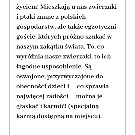
życiem! Mieszkają u nas zwierzaki
i ptaki znane z polskich
gospodarstw, ale także egzotyczni
goście, których próżno szukać w
naszym zakątku świata. To, co
wyróżnia nasze zwierzaki, to ich
łagodne usposobienie. Są
oswojone, przyzwyczajone do
obecności dzieci i – co sprawia
najwięcej radości –
można je
głaskać i karmić!
(specjalną
karmą dostępną na miejscu).