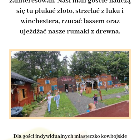
zainteresowań. Nasi mali goście nauczą
się tu płukać złoto, strzelać z łuku i
winchestera, rzucać lassem oraz
ujeżdżać nasze rumaki z drewna.
Dla gości indywidualnych miasteczko kowbojskie