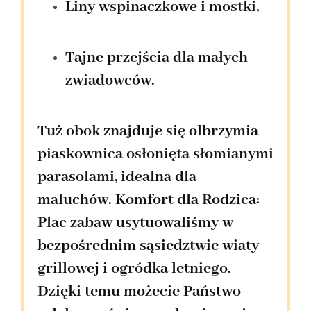
Liny wspinaczkowe i mostki,
Tajne przejścia dla małych
zwiadowców.
Tuż obok znajduje się
olbrzymia
piaskownica
osłonięta słomianymi
parasolami, idealna dla
maluchów.
Komfort dla Rodzica:
Plac zabaw usytuowaliśmy w
bezpośrednim sąsiedztwie wiaty
grillowej i ogródka letniego.
Dzięki temu możecie Państwo