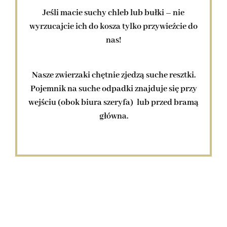
Jeśli macie suchy chleb lub bułki – nie
wyrzucajcie ich do kosza tylko przywieźcie do
nas!
Nasze zwierzaki chętnie zjedzą suche resztki.
Pojemnik na suche odpadki znajduje się przy
wejściu (obok biura szeryfa) lub przed bramą
główna.