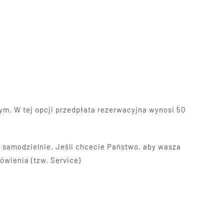
nym. W tej opcji przedpłata rezerwacyjna wynosi 50
ę samodzielnie. Jeśli chcecie Państwo, aby wasza
ówienia (tzw. Service)