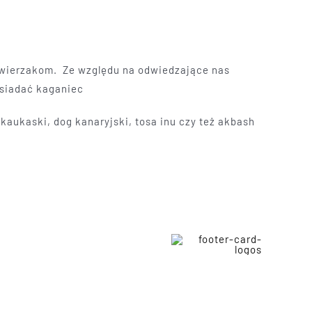
 zwierzakom. Ze względu na odwiedzające nas
osiadać kaganiec
 kaukaski, dog kanaryjski, tosa inu czy też akbash