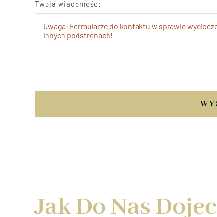
Twoja wiadomość:
WY
Jak Do Nas Doje