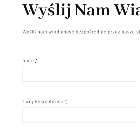
Wyślij Nam W
Wyślij nam wiadomość bezpośrednio przez naszą st
Imię:
*
Twój Email Adres:
*