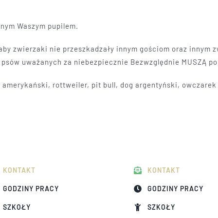
innym Waszym pupilem.
 aby zwierzaki nie przeszkadzały innym gościom oraz innym
sy psów uważanych za niebezpiecznie Bezwzględnie MUSZĄ p
amerykański, rottweiler, pit bull, dog argentyński, owczarek
KONTAKT
KONTAKT
GODZINY PRACY
GODZINY PRACY
SZKOŁY
SZKOŁY