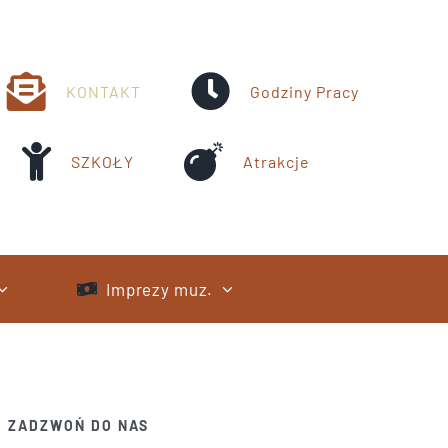
KONTAKT
Godziny Pracy
SZKOŁY
Atrakcje
Imprezy muz.
ZADZWOŃ DO NAS