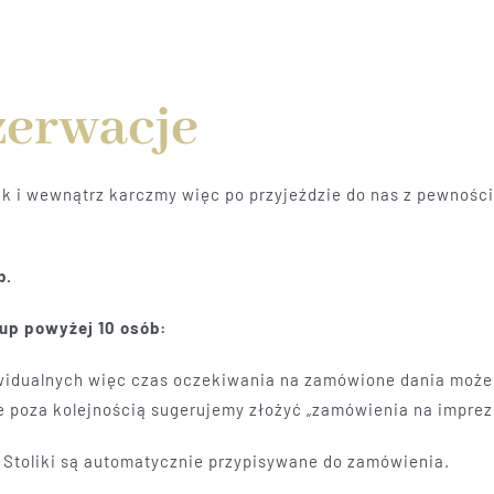
zerwacje
k i wewnątrz karczmy więc po przyjeździe do nas z pewności
b.
up powyżej 10 osób:
ywidualnych więc czas oczekiwania na zamówione dania może
 poza kolejnością sugerujemy złożyć „zamówienia na impre
Stoliki są automatycznie przypisywane do zamówienia.