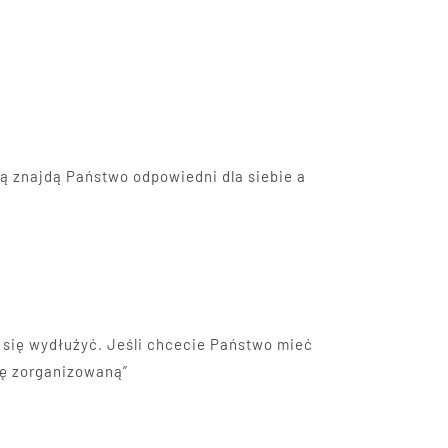
ą znajdą Państwo odpowiedni dla siebie a
 się wydłużyć. Jeśli chcecie Państwo mieć
zę zorganizowaną”