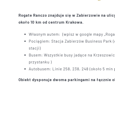
Rogate Ranczo znajduje się w Zabierzowie na uli
około 10 km od centrum Krakowa.
Własnym autem: (wpisz w google mapy „Roga
Pociągiem: Stacja Zabierzów Business Park (
stacji)
Busem: Wszystkie busy jadące na Krzeszowice
przystanku )
Autobusem: Linie 258, 238, 248 (około 5 min 
Obiekt dysponuje dwoma parkingami na łącznie o