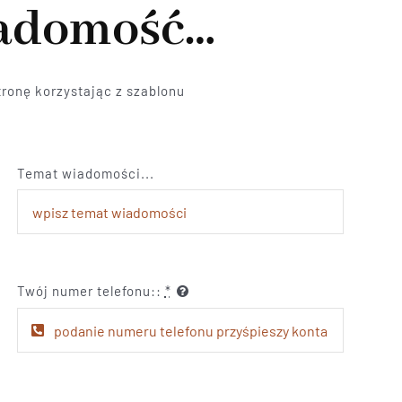
iadomość…
ronę korzystając z szablonu
Temat wiadomości...
Twój numer telefonu::
*