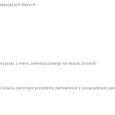
stępujących danych:
korzystać z menu zamieszczonego na naszej stronie)
 w emailu zwrotnym prześlemy zamówienie z obowiązkiem opł