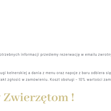
 potrzebnych informacji prześlemy rezerwację w emailu zwrot
gi kelnerskiej a dania z menu oraz napoje z baru odbiera si
fakt zgłosić w zamówieniu. Koszt obsługi – 10% wartości zam
 Zwierzętom !