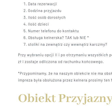
Data rezerwacji
Godzina przyjazdu
Ilość osób dorosłych
Ilość dzieci
Numer telefonu do kontaktu
Obsługa kelnerska? TAK lub NIE *
stoliki na zewnątrz czy wewnątrz karczmy?
Przy wybraniu opcji II i po otrzymaniu wszystkich
zł i zostaje odliczona od rachunku końcowego.
*Przypominamy, że na naszym obiekcie nie ma obsłu
impreza była obsłużona przez kelnera prosimy ten 
Obiekt Przyjazny