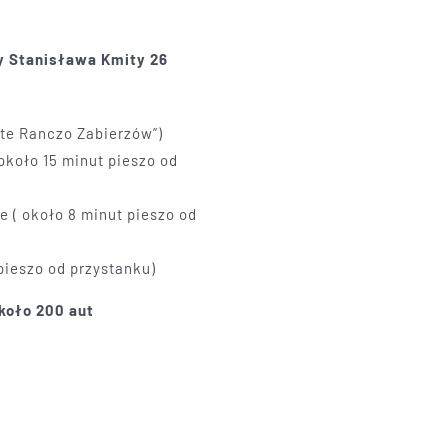
cy Stanisława Kmity 26
te Ranczo Zabierzów”)
około 15 minut pieszo od
 ( około 8 minut pieszo od
pieszo od przystanku)
koło 200 aut