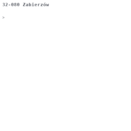
32-080 Zabierzów
>